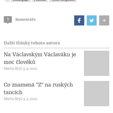
+
1
Komentáře
Další články tohoto autora
Na Václavským Václaváku je
moc člověků
Martin Kryl, 5. 9. 2022
Co znamená "Z" na ruských
tancích
Martin Kryl, 3. 3. 2022