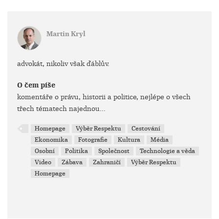
Martin Kryl
advokát, nikoliv však ďáblův.
O čem píše
komentáře o právu, historii a politice, nejlépe o všech
třech tématech najednou...
Homepage
Výběr Respektu
Cestování
Ekonomika
Fotografie
Kultura
Média
Osobní
Politika
Společnost
Technologie a věda
Video
Zábava
Zahraničí
Výběr Respektu
Homepage