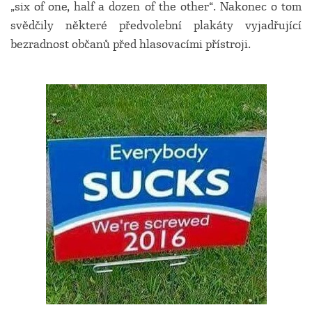
„six of one, half a dozen of the other“. Nakonec o tom
svědčily některé předvolební plakáty vyjadřující
bezradnost občanů před hlasovacími přístroji.