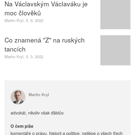
Na Václavským Václaváku je
moc člověků
Martin Kryl, 5. 9. 2022
Co znamená "Z" na ruských
tancích
Martin Kryl, 3. 3. 2022
Martin Kryl
advokát, nikoliv však ďáblův.
O čem píše
komentáře o právu, historii a politice, nejlépe o všech třech